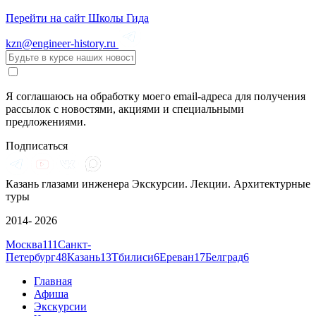
Перейти на сайт Школы Гида
kzn@engineer-history.ru
Я соглашаюсь на обработку моего email-адреса для получения
рассылок с новостями, акциями и специальными
предложениями.
Подписаться
Казань глазами инженера
Экскурсии. Лекции. Архитектурные
туры
2014- 2026
Москва
111
Санкт-
Петербург
48
Казань
13
Тбилиси
6
Ереван
17
Белград
6
Главная
Афиша
Экскурсии