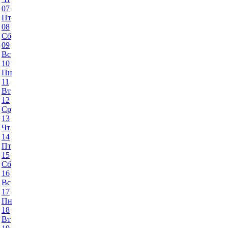
07
Пт
08
Сб
09
Вс
10
Пн
11
Вт
12
Ср
13
Чт
14
Пт
15
Сб
16
Вс
17
Пн
18
Вт