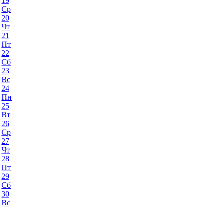
19
Ср
20
Чт
21
Пт
22
Сб
23
Вс
24
Пн
25
Вт
26
Ср
27
Чт
28
Пт
29
Сб
30
Вс