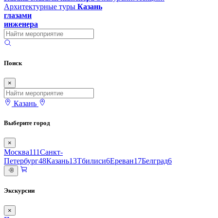
Архитектурные туры
Казань
глазами
инженера
Поиск
×
Казань
Выберите город
×
Москва
111
Санкт-
Петербург
48
Казань
13
Тбилиси
6
Ереван
17
Белград
6
Экскурсии
×