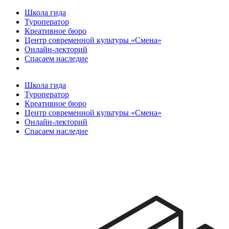
Школа гида
Туроператор
Креативное бюро
Центр современной культуры «Смена»
Онлайн-лекторий
Спасаем наследие
Школа гида
Туроператор
Креативное бюро
Центр современной культуры «Смена»
Онлайн-лекторий
Спасаем наследие