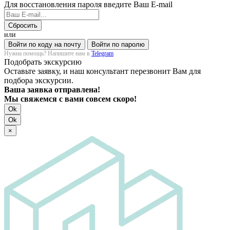
Для восстановления пароля введите Ваш E-mail
Сбросить
или
Войти по коду на почту
Войти по паролю
Нужна помощь? Напишите нам в
Telegram
Подобрать экскурсию
Оставьте заявку, и наш консультант перезвонит Вам для
подбора экскурсии.
Ваша заявка отправлена!
Мы свяжемся с вами совсем скоро!
Ok
Ok
×