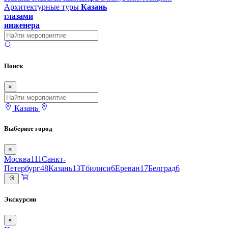
Архитектурные туры
Казань
глазами
инженера
Поиск
×
Казань
Выберите город
×
Москва
111
Санкт-
Петербург
48
Казань
13
Тбилиси
6
Ереван
17
Белград
6
Экскурсии
×