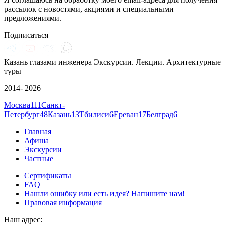
рассылок с новостями, акциями и специальными
предложениями.
Подписаться
Казань глазами инженера
Экскурсии. Лекции. Архитектурные
туры
2014- 2026
Москва
111
Санкт-
Петербург
48
Казань
13
Тбилиси
6
Ереван
17
Белград
6
Главная
Афиша
Экскурсии
Частные
Сертификаты
FAQ
Нашли ошибку или есть идея? Напишите нам!
Правовая информация
Наш адрес: