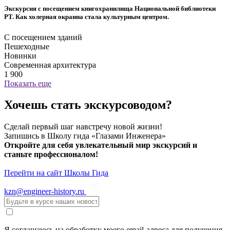
Экскурсия с посещением книгохранилища Национальной библиотеки
РТ. Как холерная окраина стала культурным центром.
С посещением зданий
Пешеходные
Новинки
Современная архитектура
1 900
Показать еще
Хочешь стать экскурсоводом?
Сделай первый шаг навстречу новой жизни!
Запишись в Школу гида «Глазами Инженера»
Откройте для себя увлекательный мир экскурсий и
станьте профессионалом!
Перейти на сайт Школы Гида
kzn@engineer-history.ru
Я соглашаюсь на обработку моего email-адреса для получения