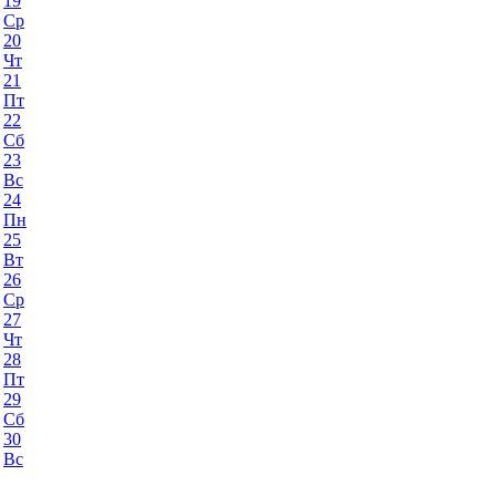
19
Ср
20
Чт
21
Пт
22
Сб
23
Вс
24
Пн
25
Вт
26
Ср
27
Чт
28
Пт
29
Сб
30
Вс