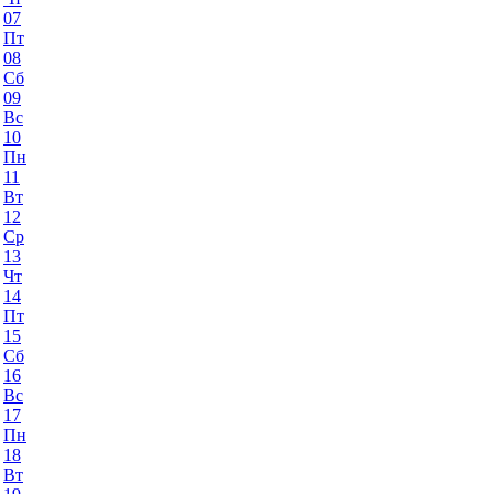
07
Пт
08
Сб
09
Вс
10
Пн
11
Вт
12
Ср
13
Чт
14
Пт
15
Сб
16
Вс
17
Пн
18
Вт