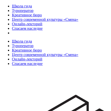
Школа гида
Туроператор
Креативное бюро
Центр современной культуры «Смена»
Онлайн-лекторий
Спасаем наследие
Школа гида
Туроператор
Креативное бюро
Центр современной культуры «Смена»
Онлайн-лекторий
Спасаем наследие