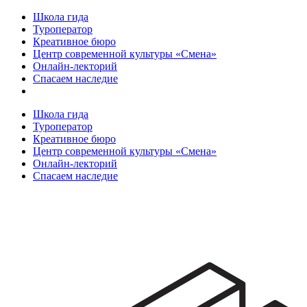
Школа гида
Туроператор
Креативное бюро
Центр современной культуры «Смена»
Онлайн-лекторий
Спасаем наследие
Школа гида
Туроператор
Креативное бюро
Центр современной культуры «Смена»
Онлайн-лекторий
Спасаем наследие