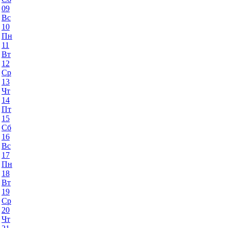
09
Вс
10
Пн
11
Вт
12
Ср
13
Чт
14
Пт
15
Сб
16
Вс
17
Пн
18
Вт
19
Ср
20
Чт