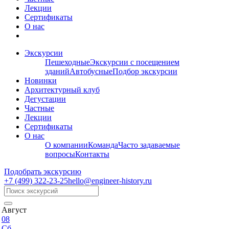
Лекции
Сертификаты
О нас
Экскурсии
Пешеходные
Экскурсии с посещением
зданий
Автобусные
Подбор экскурсии
Новинки
Архитектурный клуб
Дегустации
Частные
Лекции
Сертификаты
О нас
О компании
Команда
Часто задаваемые
вопросы
Контакты
Подобрать экскурсию
+7 (499)
322-23-25
hello@engineer-history.ru
Август
08
Сб