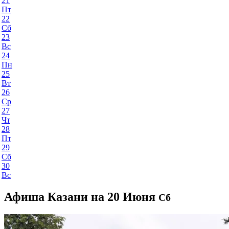
21
Пт
22
Сб
23
Вс
24
Пн
25
Вт
26
Ср
27
Чт
28
Пт
29
Сб
30
Вс
Афиша Казани на 20 Июня
Сб