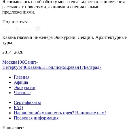
Я соглашаюсь на обработку моего email-адреса для получения
рассылок с новостями, акциями и специальными
предложениями.
Подписаться
Казань глазами инженера
Экскурсии. Лекции. Архитектурные
туры
2014- 2026
Москва
106
Санкт-
Петербург
46
Казань
13
Тбилиси
6
Ереван
17
Белград
7
Главная
Афиша
Экскурсии
Частные
Сертификаты
FAQ
Нашли ошибку или есть идея? Напишите нам!
Правовая информация
Наш адрес: