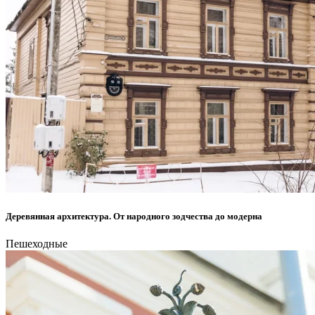
Деревянная архитектура. От народного зодчества до модерна
Пешеходные