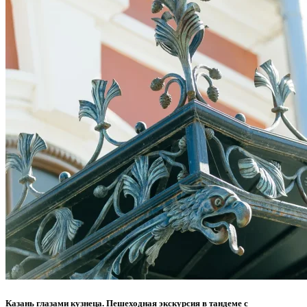
Казань глазами кузнеца. Пешеходная экскурсия в тандеме с