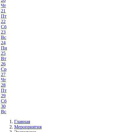
20
Чт
21
Пт
22
Сб
23
Вс
24
Пн
25
Вт
26
Ср
27
Чт
28
Пт
29
Сб
30
Вс
Главная
Мероприятия