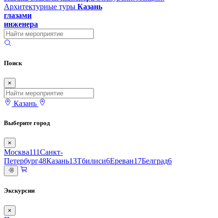
Архитектурные туры
Казань
глазами
инженера
Поиск
×
Казань
Выберите город
×
Москва
111
Санкт-
Петербург
48
Казань
13
Тбилиси
6
Ереван
17
Белград
6
Экскурсии
×