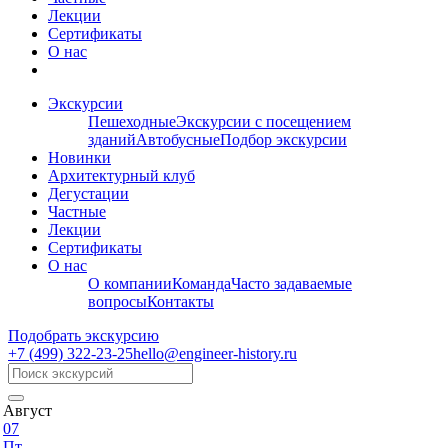
Лекции
Сертификаты
О нас
Экскурсии
Пешеходные
Экскурсии с посещением
зданий
Автобусные
Подбор экскурсии
Новинки
Архитектурный клуб
Дегустации
Частные
Лекции
Сертификаты
О нас
О компании
Команда
Часто задаваемые
вопросы
Контакты
Подобрать экскурсию
+7 (499)
322-23-25
hello@engineer-history.ru
Август
07
Пт