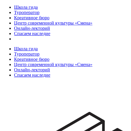
Школа гида
Туроператор
Креативное бюро
Центр современной культуры «Смена»
Онлайн-лекторий
Спасаем наследие
Школа гида
Туроператор
Креативное бюро
Центр современной культуры «Смена»
Онлайн-лекторий
Спасаем наследие