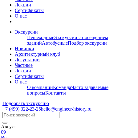
Лекции
Сертификаты
О нас
Экскурсии
Пешеходные
Экскурсии с посещением
зданий
Автобусные
Подбор экскурсии
Новинки
Архитектурный клуб
Дегустации
Частные
Лекции
Сертификаты
О нас
О компании
Команда
Часто задаваемые
вопросы
Контакты
Подобрать экскурсию
+7 (499)
322-23-25
hello@engineer-history.ru
Август
09
Вс