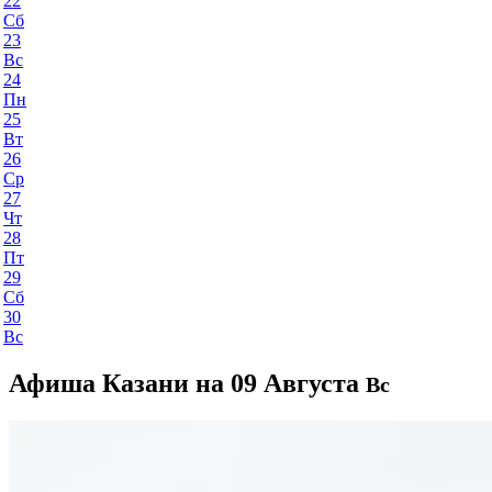
22
Сб
23
Вс
24
Пн
25
Вт
26
Ср
27
Чт
28
Пт
29
Сб
30
Вс
Афиша Казани на 09 Августа
Вс