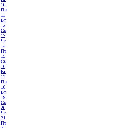
10
Пн
11
Вт
12
Ср
13
Чт
14
Пт
15
Сб
16
Вс
17
Пн
18
Вт
19
Ср
20
Чт
21
Пт