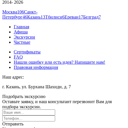
2014- 2026
Москва
106
Санкт-
Петербург
46
Казань
13
Тбилиси
6
Ереван
17
Белград
7
Главная
Афиша
Экскурсии
Частные
Сертификаты
FAQ
Нашли ошибку или есть идея? Напишите нам!
Правовая информация
Наш адрес:
г. Казань, ул. Бурхана Шахиди, д. 7
Подобрать экскурсию
Оставьте заявку, и наш консультант перезвонит Вам для
подбора экскурсии.
Отправить