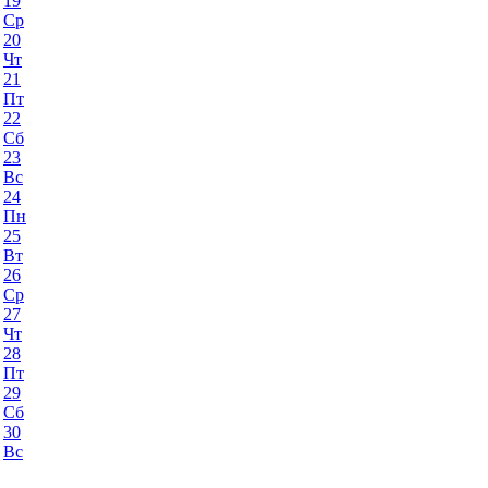
19
Ср
20
Чт
21
Пт
22
Сб
23
Вс
24
Пн
25
Вт
26
Ср
27
Чт
28
Пт
29
Сб
30
Вс