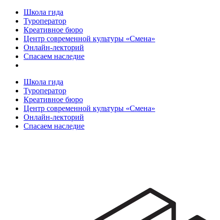
Школа гида
Туроператор
Креативное бюро
Центр современной культуры «Смена»
Онлайн-лекторий
Спасаем наследие
Школа гида
Туроператор
Креативное бюро
Центр современной культуры «Смена»
Онлайн-лекторий
Спасаем наследие