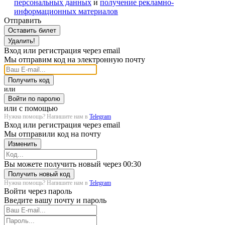
персональных данных
и
получение рекламно-
информационных материалов
Отправить
Оставить билет
Удалить!
Вход или регистрация через email
Мы отправим код на электронную почту
Получить код
или
Войти по паролю
или с помощью
Нужна помощь? Напишите нам в
Telegram
Вход или регистрация через email
Мы отправили код на почту
Изменить
Загрузка...
Вы можете получить новый через
00:30
Получить новый код
Нужна помощь? Напишите нам в
Telegram
Войти через пароль
Введите вашу почту и пароль