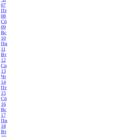
07
Пт
08
Сб
09
Вс
10
Пн
11
Вт
12
Ср
13
Чт
14
Пт
15
Сб
16
Вс
17
Пн
18
Вт