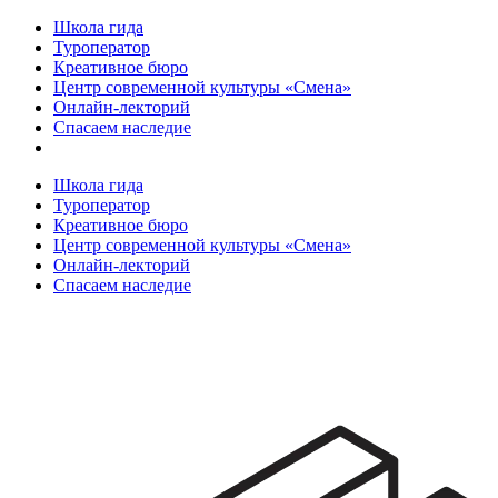
Школа гида
Туроператор
Креативное бюро
Центр современной культуры «Смена»
Онлайн-лекторий
Спасаем наследие
Школа гида
Туроператор
Креативное бюро
Центр современной культуры «Смена»
Онлайн-лекторий
Спасаем наследие