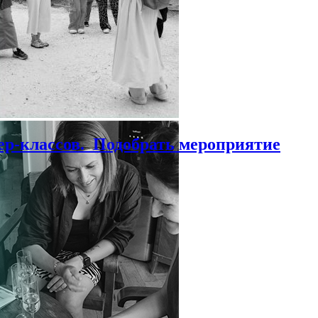
ер-классов.
Подобрать мероприятие