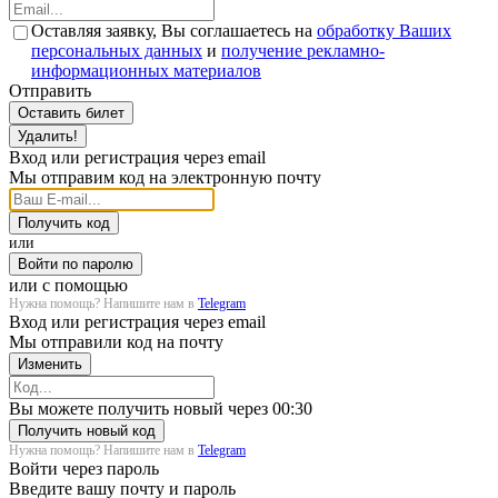
Оставляя заявку, Вы соглашаетесь на
обработку Ваших
персональных данных
и
получение рекламно-
информационных материалов
Отправить
Оставить билет
Удалить!
Вход или регистрация через email
Мы отправим код на электронную почту
Получить код
или
Войти по паролю
или с помощью
Нужна помощь? Напишите нам в
Telegram
Вход или регистрация через email
Мы отправили код на почту
Изменить
Загрузка...
Вы можете получить новый через
00:30
Получить новый код
Нужна помощь? Напишите нам в
Telegram
Войти через пароль
Введите вашу почту и пароль