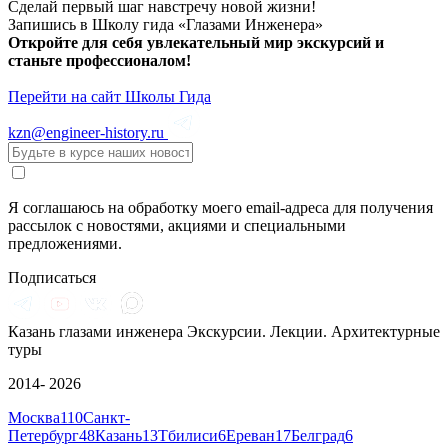
Сделай первый шаг навстречу новой жизни!
Запишись в Школу гида «Глазами Инженера»
Откройте для себя увлекательный мир экскурсий и
станьте профессионалом!
Перейти на сайт Школы Гида
kzn@engineer-history.ru
Я соглашаюсь на обработку моего email-адреса для получения
рассылок с новостями, акциями и специальными
предложениями.
Подписаться
Казань глазами инженера
Экскурсии. Лекции. Архитектурные
туры
2014- 2026
Москва
110
Санкт-
Петербург
48
Казань
13
Тбилиси
6
Ереван
17
Белград
6