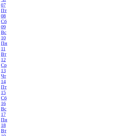
07
Пт
08
Сб
09
Вс
10
Пн
11
Вт
12
Ср
13
Чт
14
Пт
15
Сб
16
Вс
17
Пн
18
Вт