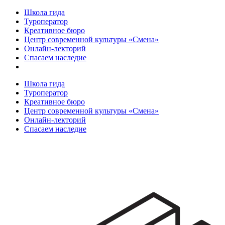
Школа гида
Туроператор
Креативное бюро
Центр современной культуры «Смена»
Онлайн-лекторий
Спасаем наследие
Школа гида
Туроператор
Креативное бюро
Центр современной культуры «Смена»
Онлайн-лекторий
Спасаем наследие