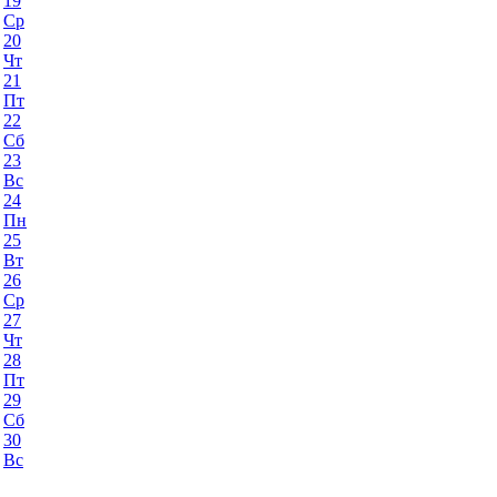
19
Ср
20
Чт
21
Пт
22
Сб
23
Вс
24
Пн
25
Вт
26
Ср
27
Чт
28
Пт
29
Сб
30
Вс