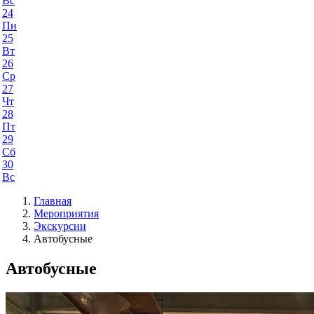
Вс
24
Пн
25
Вт
26
Ср
27
Чт
28
Пт
29
Сб
30
Вс
Главная
Мероприятия
Экскурсии
Автобусные
Автобусные