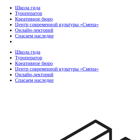
Школа гида
Туроператор
Креативное бюро
Центр современной культуры «Смена»
Онлайн-лекторий
Спасаем наследие
Школа гида
Туроператор
Креативное бюро
Центр современной культуры «Смена»
Онлайн-лекторий
Спасаем наследие